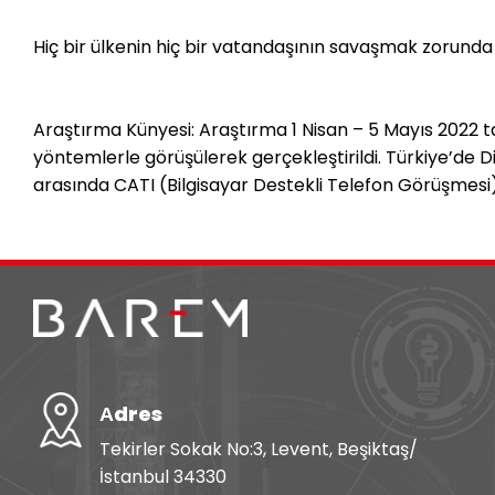
Hiç bir ülkenin hiç bir vatandaşının savaşmak zorunda
Araştırma Künyesi: Araştırma 1 Nisan – 5 Mayıs 2022 tar
yöntemlerle görüşülerek gerçekleştirildi. Türkiye’de Diy
arasında CATI (Bilgisayar Destekli Telefon Görüşmesi) 
Аdres
Tekirler Sokak No:3, Levent, Beşiktaş/
İstanbul 34330