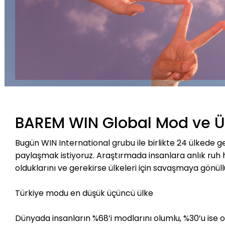
BAREM WIN Global Mod ve Ül
Bugün WIN International grubu ile birlikte 24 ülkede ge
paylaşmak istiyoruz. Araştırmada insanlara anlık ruh
olduklarını ve gerekirse ülkeleri için savaşmaya gönüll
Türkiye modu en düşük üçüncü ülke
Dünyada insanların %68’i modlarını olumlu, %30’u ise o