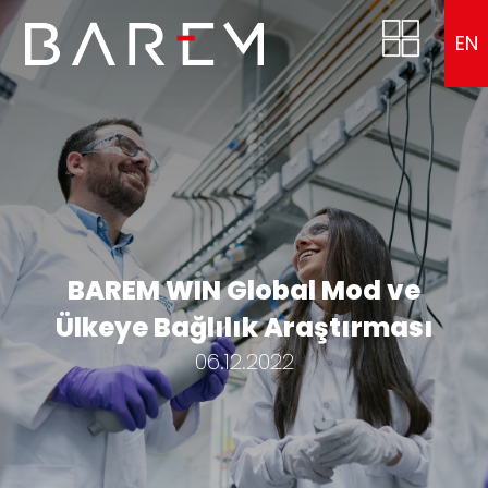
EN
BAREM WIN Global Mod ve
Ülkeye Bağlılık Araştırması
06.12.2022