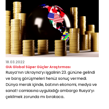
18.03.2022
GIA Global Süper Güçler Araştırması
Rusya’nın Ukrayna’yı işgalinin 23. gününe gelindi
ve barış görüşmeleri henüz sonuç vermedi.
Dünya merak içinde, batının ekonomi, medya ve
sanat! camiasına uyguladığı ambargo Rusya’yı
çekilmek zorunda mı bırakaca..