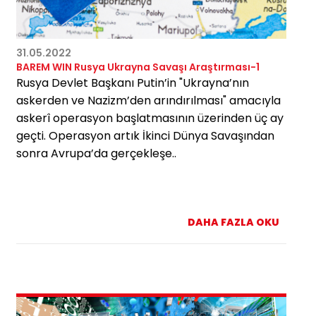
31.05.2022
BAREM WIN Rusya Ukrayna Savaşı Araştırması-1
Rusya Devlet Başkanı Putin’in "Ukrayna’nın
askerden ve Nazizm’den arındırılması" amacıyla
askerî operasyon başlatmasının üzerinden üç ay
geçti. Operasyon artık İkinci Dünya Savaşından
sonra Avrupa’da gerçekleşe..
DAHA FAZLA OKU