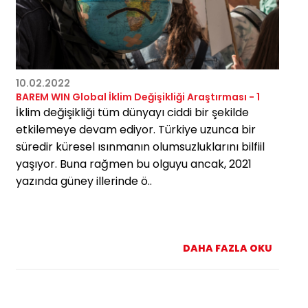
10.02.2022
BAREM WIN Global İklim Değişikliği Araştırması - 1
İklim değişikliği tüm dünyayı ciddi bir şekilde
etkilemeye devam ediyor. Türkiye uzunca bir
süredir küresel ısınmanın olumsuzluklarını bilfiil
yaşıyor. Buna rağmen bu olguyu ancak, 2021
yazında güney illerinde ö..
DAHA FAZLA OKU