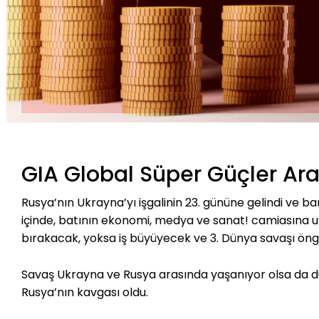
GIA Global Süper Güçler Ara
Rusya’nın Ukrayna’yı işgalinin 23. gününe gelindi ve
içinde, batının ekonomi, medya ve sanat! camiasına 
bırakacak, yoksa iş büyüyecek ve 3. Dünya savaşı öngö
Savaş Ukrayna ve Rusya arasında yaşanıyor olsa da d
Rusya’nın kavgası oldu.