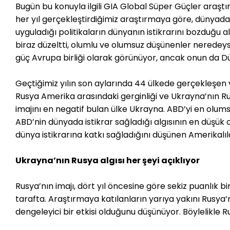
Bugün bu konuyla ilgili GIA Global Süper Güçler araştı
her yıl gerçekleştirdiğimiz araştırmaya göre, dünyada
uyguladığı politikaların dünyanın istikrarını bozduğu alg
biraz düzeltti, olumlu ve olumsuz düşünenler neredeyse
güç Avrupa birliği olarak görünüyor, ancak onun da Dün
Geçtiğimiz yılın son aylarında 44 ülkede gerçekleşen 
Rusya Amerika arasındaki gerginliği ve Ukrayna’nın Rus
imajını en negatif bulan ülke Ukrayna. ABD’yi en olums
ABD’nin dünyada istikrar sağladığı algısının en düşük 
dünya istikrarına katkı sağladığını düşünen Amerikalıla
Ukrayna’nın Rusya algısı her şeyi açıklıyor
Rusya’nın imajı, dört yıl öncesine göre sekiz puanlık 
tarafta. Araştırmaya katılanların yarıya yakını Rusya’nı
dengeleyici bir etkisi olduğunu düşünüyor. Böylelikle R