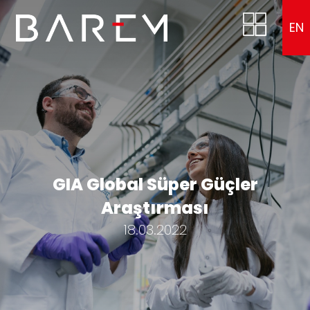
EN
GIA Global Süper Güçler
Araştırması
18.03.2022