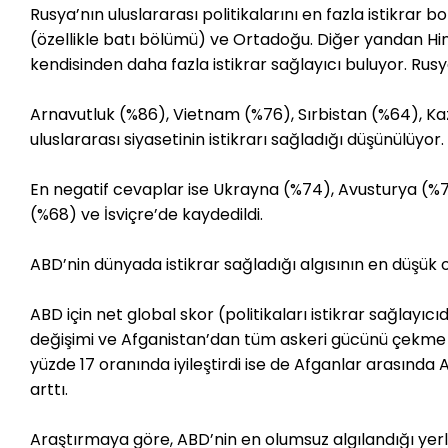
Rusya’nın uluslararası politikalarını en fazla istikrar
(özellikle batı bölümü) ve Ortadoğu. Diğer yandan Hindi
kendisinden daha fazla istikrar sağlayıcı buluyor. Rusya
Arnavutluk (%86), Vietnam (%76), Sırbistan (%64), Ka
uluslararası siyasetinin istikrarı sağladığı düşünülüyor.
En negatif cevaplar ise Ukrayna (%74), Avusturya (%
(%68) ve İsviçre’de kaydedildi.
ABD’nin dünyada istikrar sağladığı algısının en düşük
ABD için net global skor (politikaları istikrar sağlayıcı
değişimi ve Afganistan’dan tüm askeri gücünü çekme k
yüzde 17 oranında iyileştirdi ise de Afganlar arasında 
arttı.
Araştırmaya göre, ABD’nin en olumsuz algılandığı yerl