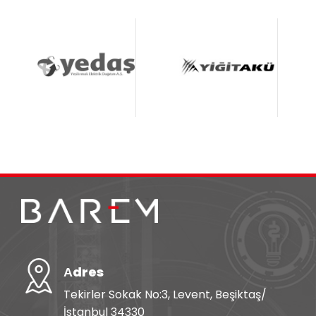
Аdres
Tekirler Sokak No:3, Levent, Beşiktaş/
İstanbul 34330