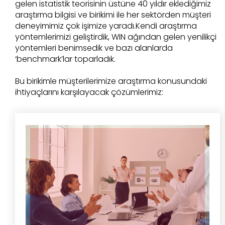
gelen istatistik teorisinin üstüne 40 yıldır eklediğimiz
araştırma bilgisi ve birikimi ile her sektörden müşteri
deneyimimiz çok işimize yaradı.Kendi araştırma
yöntemlerimizi geliştirdik, WIN ağından gelen yenilikçi
yöntemleri benimsedik ve bazı alanlarda
‘benchmark’lar toparladık.
Bu birikimle müşterilerimize araştırma konusundaki
ihtiyaçlarını karşılayacak çözümlerimiz: