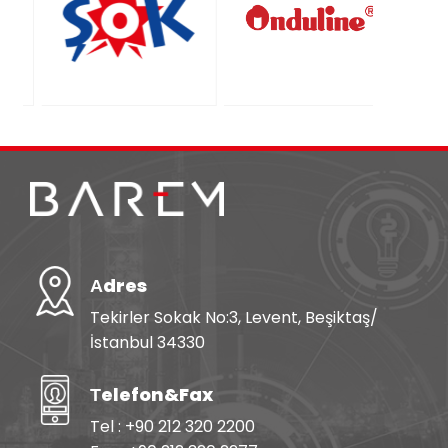
Аdres
Tekirler Sokak No:3, Levent, Beşiktaş/
İstanbul 34330
Тelefon&Fax
Tel : +90 212 320 2200