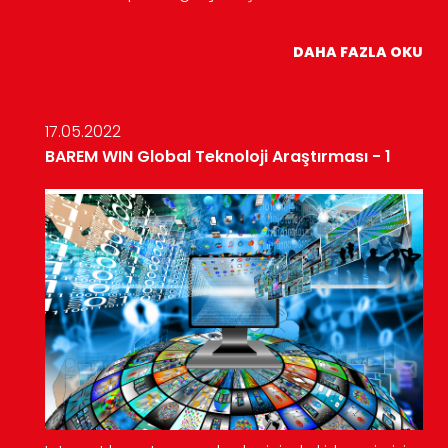
DAHA FAZLA OKU
17.05.2022
BAREM WIN Global Teknoloji Araştırması - 1