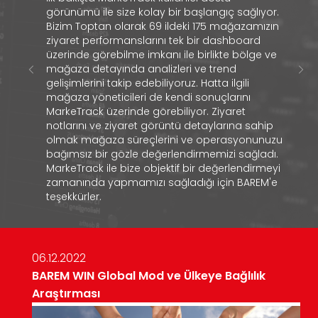
görünümü ile size kolay bir başlangıç sağlıyor.
Bizim Toptan olarak 69 ildeki 175 mağazamızın
ziyaret performanslarını tek bir dashboard
üzerinde görebilme imkanı ile birlikte bölge ve
mağaza detayında analizleri ve trend
gelişimlerini takip edebiliyoruz. Hatta ilgili
mağaza yöneticileri de kendi sonuçlarını
MarkeTrack üzerinde görebiliyor. Ziyaret
notlarını ve ziyaret görüntü detaylarına sahip
olmak mağaza süreçlerini ve operasyonunuzu
bağımsız bir gözle değerlendirmemizi sağladı.
MarkeTrack ile bize objektif bir değerlendirmeyi
zamanında yapmamızı sağladığı için BAREM'e
teşekkürler.
06.12.2022
BAREM WIN Global Mod ve Ülkeye Bağlılık
Araştırması