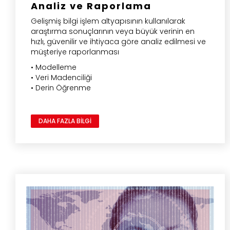
Analiz ve Raporlama
Gelişmiş bilgi işlem altyapısının kullanılarak
araştırma sonuçlarının veya büyük verinin en
hızlı, güvenilir ve ihtiyaca göre analiz edilmesi ve
müşteriye raporlanması
• Modelleme
• Veri Madenciliği
• Derin Öğrenme
DAHA FAZLA BİLGİ