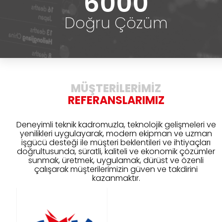
6000
Doğru Çözüm
MÜŞTERİLERİMİZ
REFERANSLARIMIZ
Deneyimli teknik kadromuzla, teknolojik gelişmeleri ve
yenilikleri uygulayarak, modern ekipman ve uzman
işgücü desteği ile müşteri beklentileri ve ihtiyaçları
doğrultusunda, süratli, kaliteli ve ekonomik çözümler
sunmak, üretmek, uygulamak, dürüst ve özenli
çalışarak müşterilerimizin güven ve takdirini
kazanmaktır.