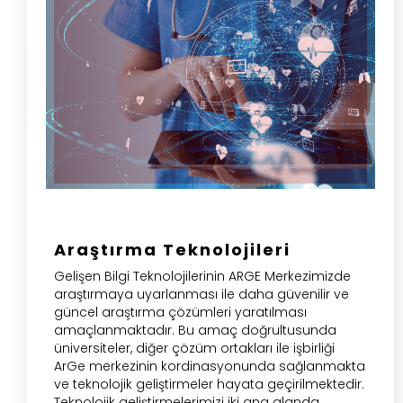
Araştırma Teknolojileri
Gelişen Bilgi Teknolojilerinin ARGE Merkezimizde
araştırmaya uyarlanması ile daha güvenilir ve
güncel araştırma çözümleri yaratılması
amaçlanmaktadır. Bu amaç doğrultusunda
üniversiteler, diğer çözüm ortakları ile işbirliği
ArGe merkezinin kordinasyonunda sağlanmakta
ve teknolojik geliştirmeler hayata geçirilmektedir.
Teknolojik geliştirmelerimizi iki ana alanda