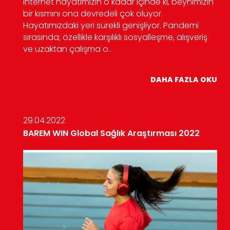
Internet hayatımızın o kadar içinde ki, beynimizin
bir kısmını ona devredeli çok oluyor.
Hayatımızdaki yeri sürekli genişliyor. Pandemi
sırasında; özellikle karşılıklı sosyalleşme, alışveriş
ve uzaktan çalışma o..
DAHA FAZLA OKU
29.04.2022
BAREM WIN Global Sağlık Araştırması 2022